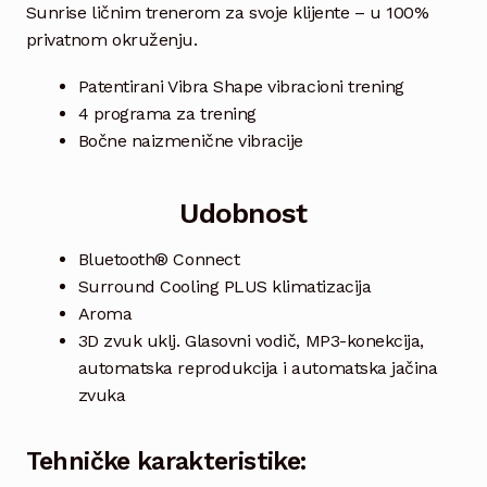
Sunrise ličnim trenerom za svoje klijente – u 100%
privatnom okruženju.
Patentirani Vibra Shape vibracioni trening
4 programa za trening
Bočne naizmenične vibracije
Udobnost
Bluetooth® Connect
Surround Cooling PLUS klimatizacija
Aroma
3D zvuk uklj. Glasovni vodič, MP3-konekcija,
automatska reprodukcija i automatska jačina
zvuka
Tehničke karakteristike: