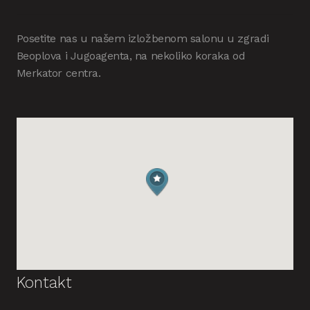
Posetite nas u našem izložbenom salonu u zgradi
Beoplova i Jugoagenta, na nekoliko koraka od
Merkator centra.
Kontakt