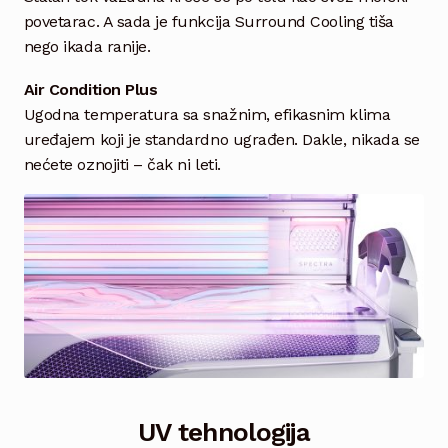
povetarac. A sada je funkcija Surround Cooling tiša
nego ikada ranije.
Air Condition Plus
Ugodna temperatura sa snažnim, efikasnim klima
uređajem koji je standardno ugrađen. Dakle, nikada se
nećete oznojiti – čak ni leti.
UV tehnologija