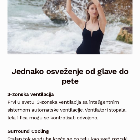
Jednako osveženje od glave do
pete
3-zonska ventilacija
Prvi u svetu: 3-zonska ventilacija sa inteligentnim
sistemom automatske ventilacije. Ventilatori stopala,
tela i lica mogu se kontrolisati odvojeno.
Surround Cooling
Stalan tok vazduha kreće se po telu kao svež morski