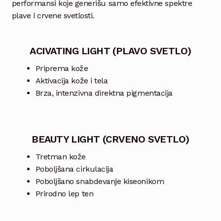
performansi koje generišu samo efektivne spektre
plave i crvene svetlosti.
ACIVATING LIGHT (PLAVO SVETLO)
Priprema kože
Aktivacija kože i tela
Brza, intenzivna direktna pigmentacija
BEAUTY LIGHT (CRVENO SVETLO)
Tretman kože
Poboljšana cirkulacija
Poboljšano snabdevanje kiseonikom
Prirodno lep ten