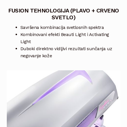
FUSION TEHNOLOGIJA (PLAVO + CRVENO
SVETLO)
Savršena kombinacija svetlosnih spektra
Kombinovani efekti Beauti Light i Activating
Light
Duboki direktno vidljivi rezultati sunčanja uz
negovanje kože