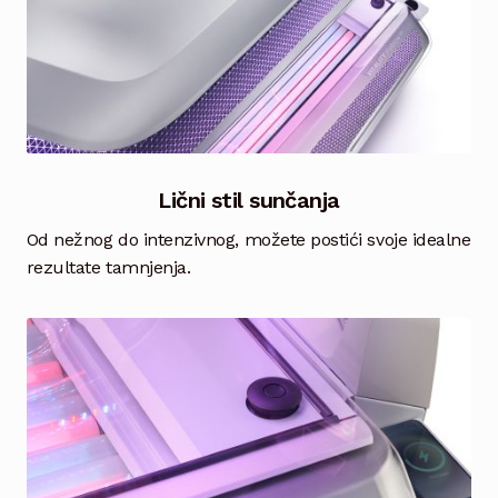
Lični stil sunčanja
Od nežnog do intenzivnog, možete postići svoje idealne
rezultate tamnjenja.