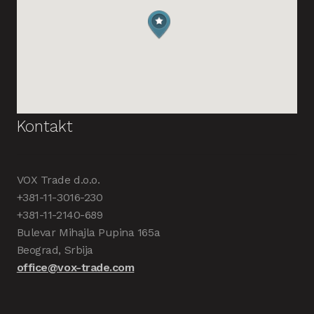
Kontakt
VOX Trade d.o.o.
+381-11-3016-230
+381-11-2140-689
Bulevar Mihajla Pupina 165a
Beograd, Srbija
office@vox-trade.com