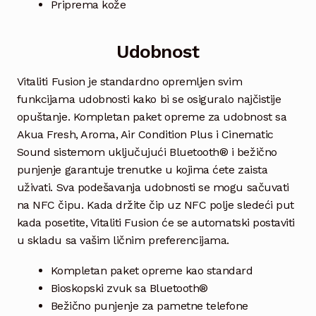
Priprema kože
Udobnost
Vitaliti Fusion je standardno opremljen svim
funkcijama udobnosti kako bi se osiguralo najčistije
opuštanje. Kompletan paket opreme za udobnost sa
Akua Fresh, Aroma, Air Condition Plus i Cinematic
Sound sistemom uključujući Bluetooth® i bežično
punjenje garantuje trenutke u kojima ćete zaista
uživati. Sva podešavanja udobnosti se mogu sačuvati
na NFC čipu. Kada držite čip uz NFC polje sledeći put
kada posetite, Vitaliti Fusion će se automatski postaviti
u skladu sa vašim ličnim preferencijama.
Kompletan paket opreme kao standard
Bioskopski zvuk sa Bluetooth®
Bežično punjenje za pametne telefone