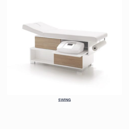
SWING