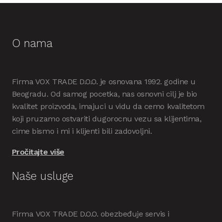
O nama
Firma VOX TRADE D.O.O. je osnovana 1992. godine u
Beogradu. Od samog pocetka, nas osnovni cilj je bio
kvalitet proizvoda, imajuci u vidu da cemo kvalitetom
koji pruzamo ostvariti dugorocnu vezu sa klijentima,
cime bismo i mi i klijenti bili zadovoljni.
Pročitajte više
Naše usluge
Firma VOX TRADE D.O.O. obezbeđuje servis i