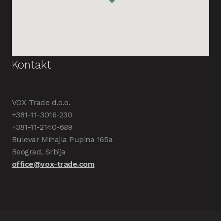
Kontakt
VOX Trade d.o.o.
+381-11-3016-230
+381-11-2140-689
Bulevar Mihajla Pupina 165a
Beograd, Srbija
office@vox-trade.com