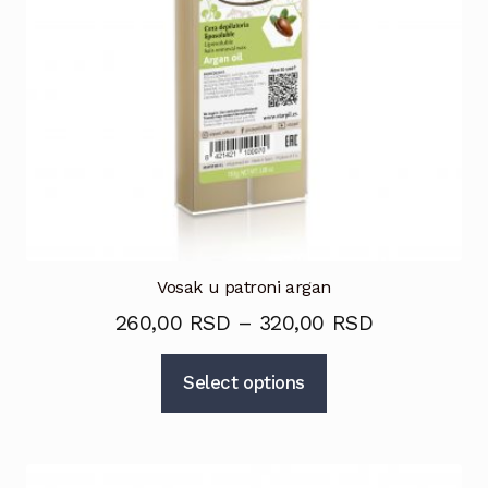
Vosak u patroni argan
260,00
RSD
–
320,00
RSD
Select options