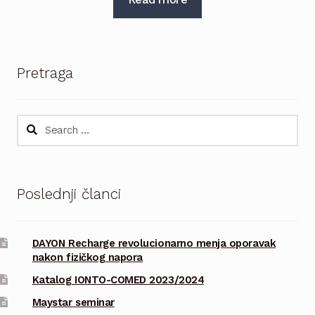
Pretraga
Search
for:
Poslednji članci
DAYON Recharge revolucionarno menja oporavak
nakon fizičkog napora
Katalog IONTO-COMED 2023/2024
Maystar seminar