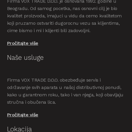
Firma VOX TRADE D.O.O. je osnovana 1992. godine u
Beogradu. Od samog pocetka, nas osnovni cilj je bio
kvalitet proizvoda, imajuci u vidu da cemo kvalitetom
koji pruzamo ostvariti dugorocnu vezu sa klijentima,
cime bismo i mi i klijenti bili zadovoljni.
Pročitajte više
Naše usluge
Firma VOX TRADE D.O.O. obezbeđuje servis i
održavanje svih aparata u našoj distributivnoj ponudi,
kako u garantnom roku, tako i van njega, koji obavljaju
stručna i obučena lica.
Pročitajte više
Lokacija